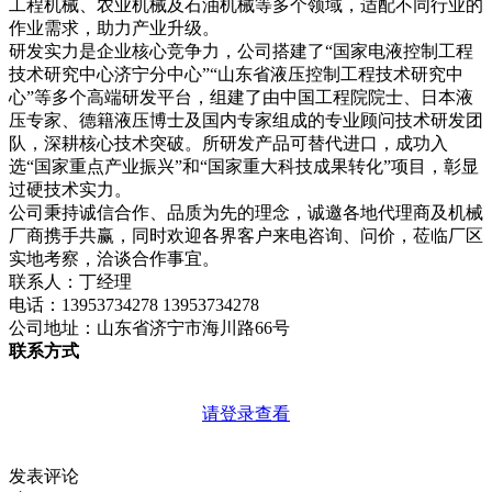
工程机械、农业机械及石油机械等多个领域，适配不同行业的
作业需求，助力产业升级。
研发实力是企业核心竞争力，公司搭建了“国家电液控制工程
技术研究中心济宁分中心”“山东省液压控制工程技术研究中
心”等多个高端研发平台，组建了由中国工程院院士、日本液
压专家、德籍液压博士及国内专家组成的专业顾问技术研发团
队，深耕核心技术突破。所研发产品可替代进口，成功入
选“国家重点产业振兴”和“国家重大科技成果转化”项目，彰显
过硬技术实力。
公司秉持诚信合作、品质为先的理念，诚邀各地代理商及机械
厂商携手共赢，同时欢迎各界客户来电咨询、问价，莅临厂区
实地考察，洽谈合作事宜。
联系人：丁经理
电话：13953734278 13953734278
公司地址：山东省济宁市海川路66号
联系方式
请登录查看
发表评论