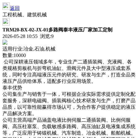
返回
工程机械、建筑机械
TRM20-BX-02-JX-01多路阀泰丰液压厂家加工定制
2026-05-28 10:55 浏览:
9
适用行业:冶金,石油,机械
数量:10000
公司深耕液压领域多年，专业生产二通插装阀、充液阀、各
类规格剪板机与折弯机油缸、滑阀元件及大中型液压成套系
统，同时专注高端液压元件的研究、研发与生产，打造全品类
液压产品供给体系，适配多行业应用场景。
泰丰优势
公司集生产与销售于一体，可根据企业实际需求提供定制化配
套服务，深耕电磁阀、插装阀核心技术研发与生产，打磨产品
品质，以可靠性能赢得市场认可，为合作客户提供稳定的液压
产品解决方案。
公司主营高端产品涵盖电液比例伺服二通插装阀、比例伺服
阀、高压柱塞泵、负载敏感多路阀、高压油缸及电液集成系统
等，广泛应用于铸锻机械、汽车制造、冶金机械、船舶机械、