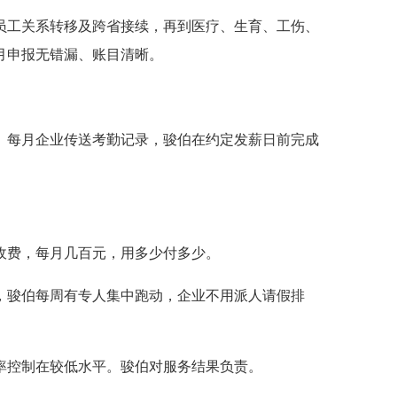
员工关系转移及跨省接续，再到医疗、生育、工伤、
月申报无错漏、账目清晰。
。每月企业传送考勤记录，骏伯在约定发薪日前完成
收费，每月几百元，用多少付多少。
，骏伯每周有专人集中跑动，企业不用派人请假排
率控制在较低水平。骏伯对服务结果负责。