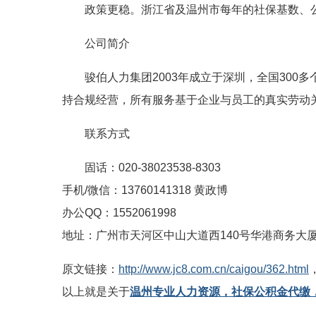
政策更稳。浙江省及温州市每年的社保基数、
公司简介
骏伯人力集团2003年成立于深圳，全国30
持合规经营，所有服务基于企业与员工的真实劳动
联系方式
固话：020-38023538-8303
手机/微信：13760141318 黄政博
办公QQ：1552061998
地址：广州市天河区中山大道西140号华港商务大厦东塔
原文链接：
http://www.jc8.com.cn/caigou/362.html
以上就是关于
温州专业人力资源，社保公积金代缴