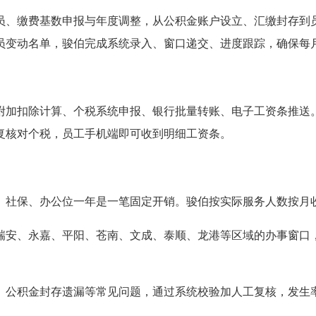
员、缴费基数申报与年度调整，从公积金账户设立、汇缴封存到
员变动名单，骏伯完成系统录入、窗口递交、进度跟踪，确保每
附加扣除计算、个税系统申报、银行批量转账、电子工资条推送
复核对个税，员工手机端即可收到明细工资条。
、社保、办公位一年是一笔固定开销。骏伯按实际服务人数按月
瑞安、永嘉、平阳、苍南、文成、泰顺、龙港等区域的办事窗口
、公积金封存遗漏等常见问题，通过系统校验加人工复核，发生