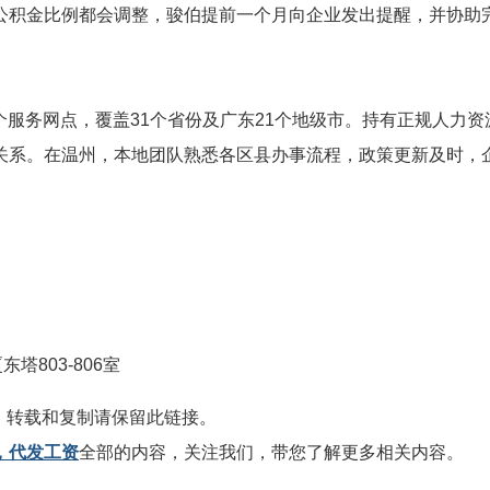
公积金比例都会调整，骏伯提前一个月向企业发出提醒，并协助
0多个服务网点，覆盖31个省份及广东21个地级市。持有正规人
关系。在温州，本地团队熟悉各区县办事流程，政策更新及时，
803-806室
，转载和复制请保留此链接。
，代发工资
全部的内容，关注我们，带您了解更多相关内容。