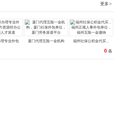
更多
>
办理专业外包
厦门代理五险一金机构
福州社保公积金代买，
0
条