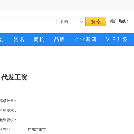
推广
热搜：
会
资讯
商机
品牌
企业新闻
VIP升级
，代发工资
需求数量：
价格要求：
包装要求：
所在地：
广东广州市