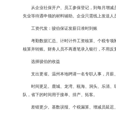
从企业社保开户、员工参保登记，到每月增减
失业等待遇申领的材料辅助。企业只需线上发送人
工资代发：骏伯保证发薪日准时到账
考勤数据汇总、计时计件工资核算、个税专项
核算并转账。财务人员不再逐笔录入银行，不用反
选择骏伯的收益
支出更省。温州本地䀻请一名专职人事，月薪
时间更足。鹿城、龙湾、瓯海、洞头、乐清、
队，省下的时间用于接单、排产、拓客。
差错更少。基数误报、个税漏算、增减员延迟