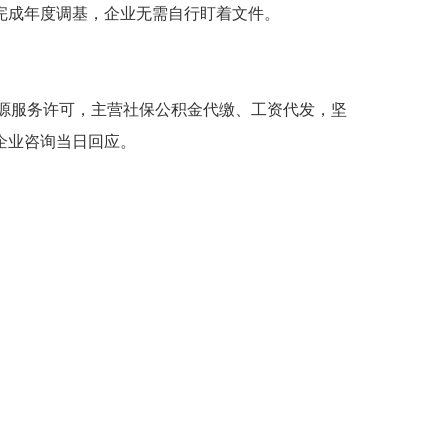
完成年度调基，企业无需自行盯着文件。
力资源服务许可，主营社保公积金代缴、工资代发，坚
企业咨询当日回应。