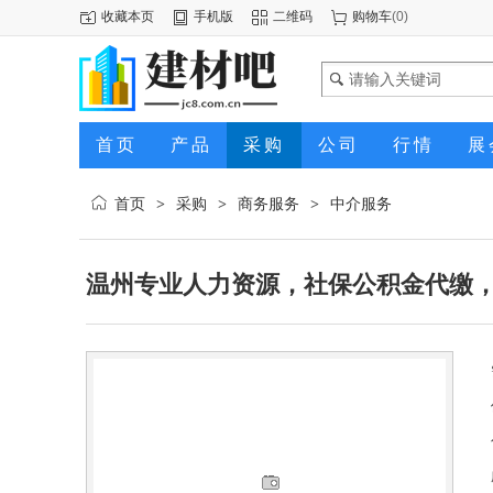
收藏本页
手机版
二维码
购物车
(
0
)
首页
产品
采购
公司
行情
展
首页
采购
商务服务
中介服务
>
>
>
温州专业人力资源，社保公积金代缴