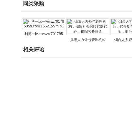
同类采购
利博一比一www.701795
揭阳人力外包管理机构
烟台人力资
相关评论