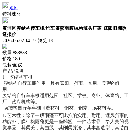
返回
特种建材
黄浦区膜结构停车棚/汽车篷燕雨膜结构源头厂家-遮阳旧棚改
造报价
2026-06-02 14:19 浏览:
19
数量:888888
价格:180
包装:面议
产 品 说 明
1，膜结构车棚
膜结构自行车棚作用：具有遮阳、挡雨、实用、美观的作
用。
膜结构自行车车棚适用范围：社区、学校、商业、体育馆、工
厂、政府机构等。
膜结构自行车车棚可选材料：钢材、钢索、膜材料等。
1.
艺术性：除了一般雨蓬不可比拟的实用、耐用、遮风挡雨的
功能外，膜结构雨蓬更是一座雕塑，一件艺术品，给人美的视
觉享受。其柔美，其曲线，其刚柔并济，其丰富造型，其洁白