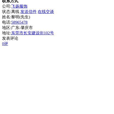
联系方式
公司:
飞扬服饰
状态:
离线
发送信件
在线交谈
姓名:黎明(先生)
电话:
58965478
地区:广东-肇庆市
地址:
东莞市长安建设街102号
发表评论
0评