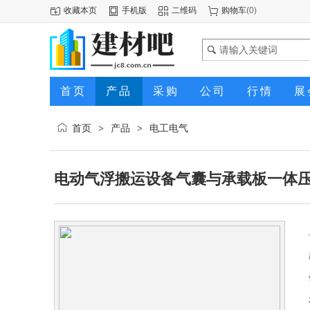
收藏本页
手机版
二维码
购物车
(
0
)
首页
产品
采购
公司
行情
展
首页
产品
电工电气
>
>
电动气浮搬运设备气囊与承载板一体压