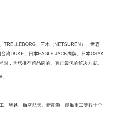
、TRELLEBORG、三木（NETSUREN）、世霸
国台湾DUKE、日本EAGLE JACK鹰牌、日本OSAK
一品牌局限，为您推荐跨品牌的、真正最优的解决方案。
控。
军工、钢铁、航空航天、新能源、船舶重工等数十个