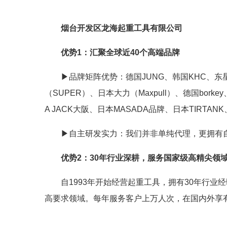
烟台开发区龙海起重工具有限公司
优势1：汇聚全球近40个高端品牌
▶品牌矩阵优势：德国JUNG、韩国KHC、东星（D
（SUPER）、日本大力（Maxpull）、德国borke
A JACK大阪、日本MASADA品牌、日本TI
▶自主研发实力：我们并非单纯代理，更拥有自主
优势
2
：30年行业深耕，服务国家级高精尖领
自1993年开始经营起重工具，拥有30年行
高要求领域。每年服务客户上万人次，在国内外享