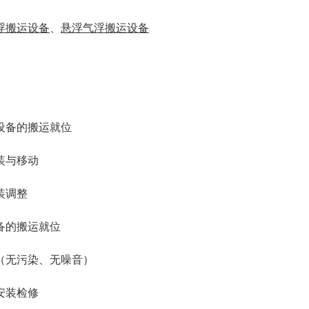
浮搬运设备
、
悬浮气浮搬运设备
设备的搬运就位
装与移动
装调整
备的搬运就位
（无污染、无噪音）
安装检修