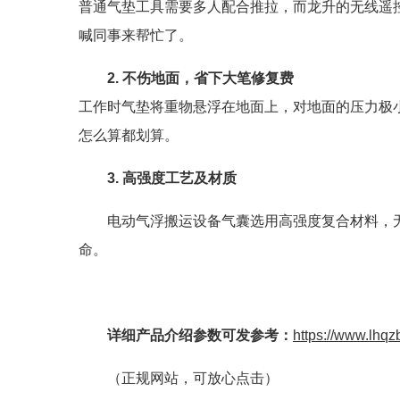
普通气垫工具需要多人配合推拉，而龙升的无线遥
喊同事来帮忙了。
2. 不伤地面，省下大笔修复费
工作时气垫将重物悬浮在地面上，对地面的压力极
怎么算都划算。
3
.
高强度工艺及材质
电动气浮搬运设备气囊选用高强度复合材料，
命。
详细产品介绍参数可发参考：
https://www.lhqz
（正规网站，可放心点击）