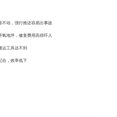
推不动，强行推还容易出事故
环氧地坪，修复费用高得吓人
搬运工具达不到
配合，效率低下