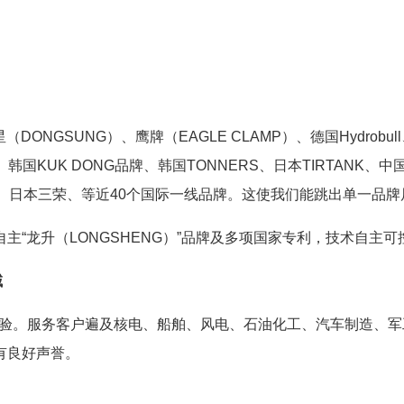
ONGSUNG）、鹰牌（EAGLE CLAMP）、德国Hydrobull
y、韩国KUK DONG品牌、韩国TONNERS、日本TIRTANK、中
RTANK、日本三荣、等近40个国际一线品牌。这使我们能跳出单
“龙升（LONGSHENG）”品牌及多项国家专利，技术自主可
域
业经验。服务客户遍及核电、船舶、风电、石油化工、汽车制造、
有良好声誉。