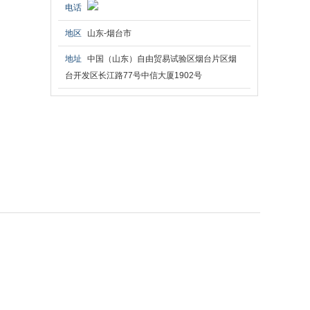
电话
地区
山东-烟台市
地址
中国（山东）自由贸易试验区烟台片区烟
台开发区长江路77号中信大厦1902号