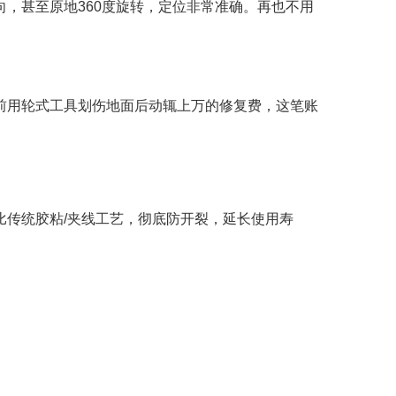
，甚至原地360度旋转，定位非常准确。再也不用
前用轮式工具划伤地面后动辄上万的修复费，这笔账
传统胶粘/夹线工艺，彻底防开裂，延长使用寿