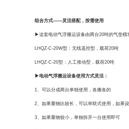
组合方式——灵活搭配，按需使用
▶这套电动气浮搬运设备由两台20吨的气垫模
LHQZ-C-20W型：无线遥控型，载荷20吨
LHQZ-C-20型：人工推动型，载荷20吨
▶电动
气浮搬运设备
使用方式灵活：
1、可以分成两台单独使用，各搬各的
2、如果重物比较长，可以串联式使用，如果
3、如果重物较小，单独拆开一台使用即可