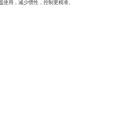
器
使用，减少惯性，控制更精准。
）