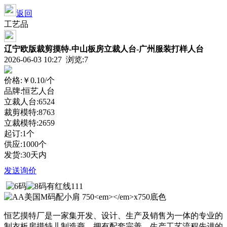
返回
工艺品
辽宁欧版裁剪摸特-中山板房立裁人台-广州服装打样人台
2026-06-03 10:27 浏览:
7
价格:
￥0.10
/个
品牌:恒艺人台
立裁人台:6524
裁剪模特:8763
立裁模特:2659
起订:1个
供应:1000个
发货:30天内
发送询价
恒艺摸特厂是一家集开发、设计、生产及销售为一体的专业的
制衣板房摸特儿制造商，拥有配套完善、生产工艺流程先进的