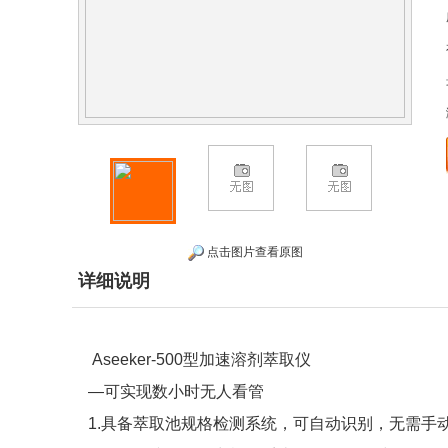
点击图片查看原图
详细说明
Aseeker-500型加速溶剂萃取仪
—可实现数小时无人看管
1.具备萃取池规格检测系统，可自动识别，无需手