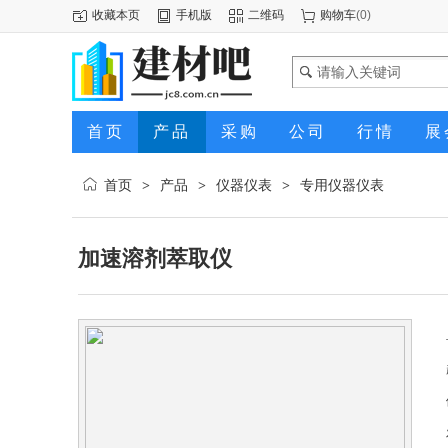
收藏本页
手机版
二维码
购物车
(
0
)
首页
产品
采购
公司
行情
展
首页
产品
仪器仪表
专用仪器仪表
>
>
>
加速溶剂萃取仪