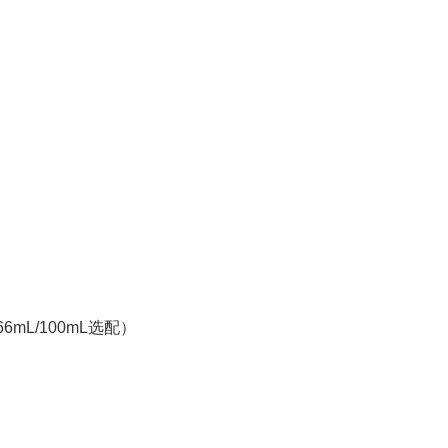
/66mL/100mL选配）