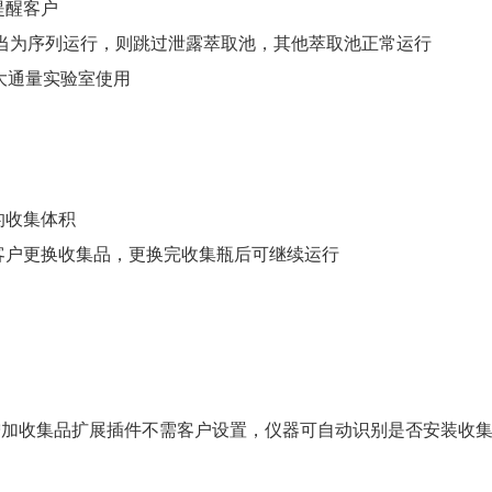
提醒客户
若当为序列运行，则跳过泄露萃取池，其他萃取池正常运行
合大通量实验室使用
的收集体积
示客户更换收集品，更换完收集瓶后可继续运行
。
活，增加收集品扩展插件不需客户设置，仪器可自动识别是否安装收