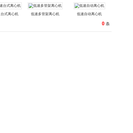
速台式离心机
低速多管架离心机
低速自动离心机
0
条