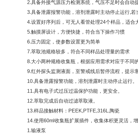
2.具备外接气源压力检测系统，气压不足时会自动
3.具备泄露报警功能，溶剂泄露时主动停止运行,
4.设置好序列后，可无人看管处理24个样品，适
5.触摸屏设计，方便快捷，符合当下操作习惯
6.压力固定，使参数设置更为简单
7.萃取池规格较多，符合不同样品处理量的需求
8.大小两种规格收集瓶，根据应用需求对应于不同
9.红外探头监测液面，至警戒线后暂停流程，提
10.具备泄露报警功能，溶剂泄露时主动停止运行
11.具有电子式过压过温保护功能，更安全。
12.萃取完成后自动过滤萃取液。
13.样品接触材料：PEEK,PTFE,316L,陶瓷
14.使用60ml收集瓶扩展插件，收集体积更灵
1.输液泵