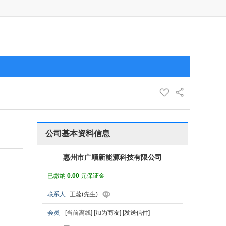
公司基本资料信息
惠州市广顺新能源科技有限公司
已缴纳
0.00
元保证金
联系人
王蕊(先生)
会员
[
当前离线
]
[加为商友]
[发送信件]