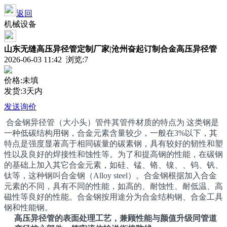
返回
机械设备
山东无缝高压异径管定制厂家|沧州奋起订制合金高压异径管
2026-06-03 11:42 浏览:
7
价格:未填
发货:3天内
发送询价
合金钢异径管（大小头）管件其管件材质的特点为 这类钢是
一种低碳结构用钢，合金元素含量较少，一般在3%以下，其
特点是强度显著高于相同碳量的碳素钢，具有较好的韧性和塑
性以及良好的焊接性和蚀性等。为了和提高钢的性能，在碳钢
的基础上加入其它合金元素，如硅、锰、铬、镍、、钨、钒、
钛等，这种钢叫合金钢（Alloy steel）。合金钢根据加入合金
元素的不同，具有不同的性能，如高的、耐蚀性、耐低温、高
磁性等良好的性能。合金钢按用途分为合金结构钢、合金工具
钢和性能钢。
高压异径管的表面处理工艺，兼顾性能与颜值升级同管道