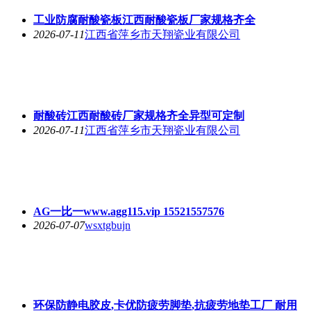
工业防腐耐酸瓷板江西耐酸瓷板厂家规格齐全
2026-07-11
江西省萍乡市天翔瓷业有限公司
耐酸砖江西耐酸砖厂家规格齐全异型可定制
2026-07-11
江西省萍乡市天翔瓷业有限公司
AG一比一www.agg115.vip 15521557576
2026-07-07
wsxtgbujn
环保防静电胶皮,卡优防疲劳脚垫,抗疲劳地垫工厂 耐用