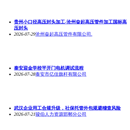
贵州小口径高压封头加工-沧州奋起高压管件加工国标高
压封头
2026-07-29
沧州奋起高压管件有限公司.
泰安迎金学校平开门电机调试流程
2026-07-28
泰安市亿佳旗杆有限公司
武汉企业用工合规升级，社保托管外包规避稽查风险
2026-07-21
骏伯人力资源邯郸分公司