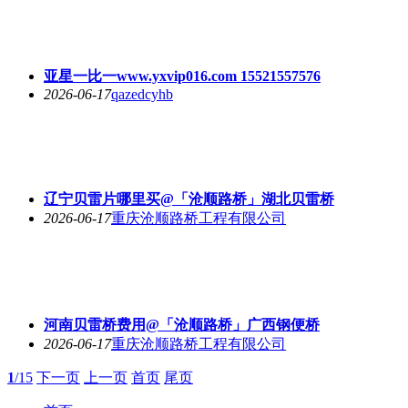
亚星一比一www.yxvip016.com 15521557576
2026-06-17
qazedcyhb
辽宁贝雷片哪里买@「沧顺路桥」湖北贝雷桥
2026-06-17
重庆沧顺路桥工程有限公司
河南贝雷桥费用@「沧顺路桥」广西钢便桥
2026-06-17
重庆沧顺路桥工程有限公司
1
/15
下一页
上一页
首页
尾页