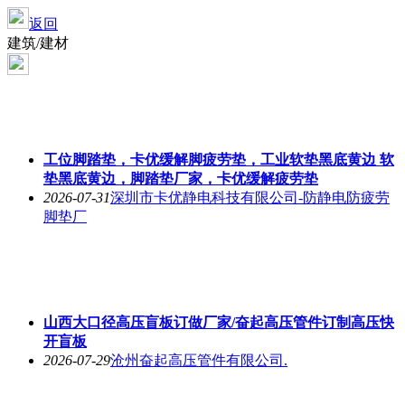
返回
建筑/建材
工位脚踏垫，卡优缓解脚疲劳垫，工业软垫黑底黄边 软
垫黑底黄边，脚踏垫厂家，卡优缓解疲劳垫
2026-07-31
深圳市卡优静电科技有限公司-防静电防疲劳
脚垫厂
山西大口径高压盲板订做厂家/奋起高压管件订制高压快
开盲板
2026-07-29
沧州奋起高压管件有限公司.