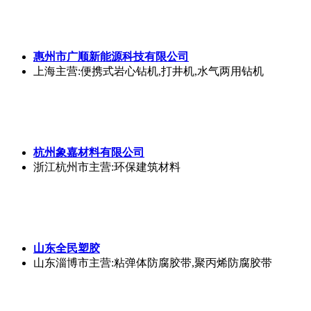
惠州市广顺新能源科技有限公司
上海
主营:便携式岩心钻机,打井机,水气两用钻机
杭州象嘉材料有限公司
浙江杭州市
主营:环保建筑材料
山东全民塑胶
山东淄博市
主营:粘弹体防腐胶带,聚丙烯防腐胶带