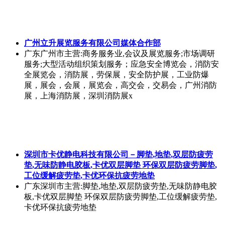
广州立升展览服务有限公司媒体合作部
广东广州市
主营:商务服务业,会议及展览服务;市场调研
服务;大型活动组织策划服务；应急安全博览会，消防安
全展览会，消防展，劳保展，安全防护展，工业防爆
展，展会，会展，展览会，高交会，交易会，广州消防
展，上海消防展，深圳消防展x
深圳市卡优静电科技有限公司－脚垫,地垫,双层防疲劳
垫,无味防静电胶板,卡优双层脚垫 环保双层防疲劳脚垫,
工位缓解疲劳垫,卡优环保抗疲劳地垫
广东深圳市
主营:脚垫,地垫,双层防疲劳垫,无味防静电胶
板,卡优双层脚垫 环保双层防疲劳脚垫,工位缓解疲劳垫,
卡优环保抗疲劳地垫