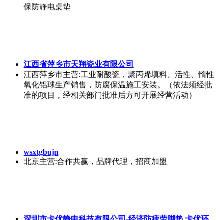
保防静电桌垫
江西省萍乡市天翔瓷业有限公司
江西萍乡市
主营:工业耐酸瓷，聚丙烯填料、活性、惰性
氧化铝球生产销售，防腐保温施工安装。（依法须经批
准的项目，经相关部门批准后方可开展经营活动）
wsxtgbujn
北京
主营:合作共赢，品牌代理，招商加盟
深圳市卡优静电科技有限公司-经济防疲劳脚垫,卡优环