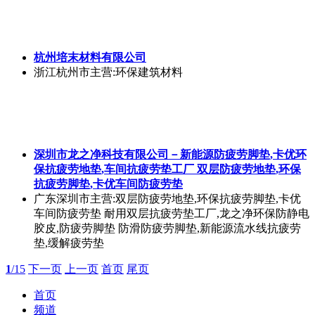
杭州培末材料有限公司
浙江杭州市
主营:环保建筑材料
深圳市龙之净科技有限公司－新能源防疲劳脚垫,卡优环
保抗疲劳地垫,车间抗疲劳垫工厂 双层防疲劳地垫,环保
抗疲劳脚垫,卡优车间防疲劳垫
广东深圳市
主营:双层防疲劳地垫,环保抗疲劳脚垫,卡优
车间防疲劳垫 耐用双层抗疲劳垫工厂,龙之净环保防静电
胶皮,防疲劳脚垫 防滑防疲劳脚垫,新能源流水线抗疲劳
垫,缓解疲劳垫
1
/15
下一页
上一页
首页
尾页
首页
频道