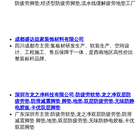
防疲劳脚垫,经济型防疲劳脚垫,流水线缓解疲劳地垫工厂
成都盛达益家装饰材料有限公司
四川成都市
主营:集板材研发生产、软装生产、空间设
计、工程施工、售后保障于一体，是西南地区高性价比
整装标杆品牌。
深圳市龙之净科技有限公司-防疲劳软垫,龙之净双层防
疲劳垫,防滑减震脚垫 脚垫,地垫,双层防疲劳垫,无味防静
电胶板,卡优双层脚垫
广东深圳市
主营:防疲劳软垫,龙之净双层防疲劳垫,防滑
减震脚垫 脚垫,地垫,双层防疲劳垫,无味防静电胶板,卡优
双层脚垫