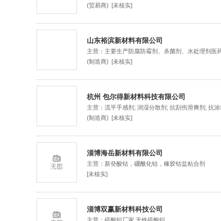
(贸易商) [未核实]
山东裕滨新材料有限公司
主营：主要生产防腐防霉剂、杀菌剂、水处理剂医
(制造商) [未核实]
杭州 包尔得新材料科技有限公司
主营：流平手感剂; 润湿分散剂; 抗刮伤滑爽剂; 抗涂鸦
(制造商) [未核实]
淄博海岳新材料有限公司
主营：新癸酸钴，硼酰化钴，橡胶钴盐粘合剂
[未核实]
淄博双赢新材料科技公司
主营：硫酸铝厂家,无铁硫酸铝