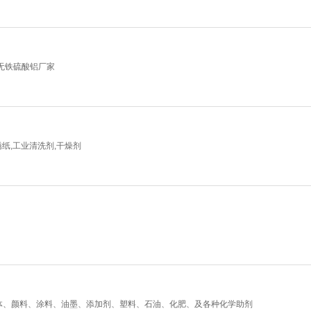
无铁硫酸铝厂家
锈纸,工业清洗剂,干燥剂
体、颜料、涂料、油墨、添加剂、塑料、石油、化肥、及各种化学助剂