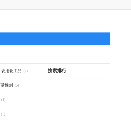
搜索排行
农用化工品
(2)
面活性剂
(5)
(1)
(1)