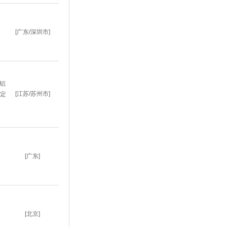
[广东/深圳市]
铝
[江苏/苏州市]
定
[广东]
[北京]