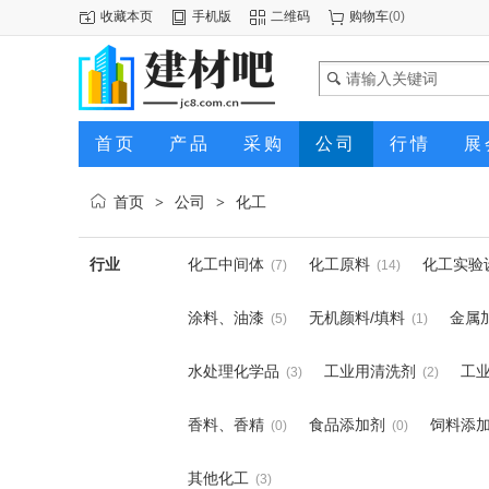
收藏本页
手机版
二维码
购物车
(
0
)
首页
产品
采购
公司
行情
展
首页
公司
化工
>
>
行业
化工中间体
化工原料
化工实验
(7)
(14)
涂料、油漆
无机颜料/填料
金属
(5)
(1)
水处理化学品
工业用清洗剂
工
(3)
(2)
香料、香精
食品添加剂
饲料添
(0)
(0)
其他化工
(3)