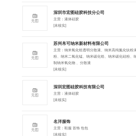
深圳市宏图硅胶科技分公司
主营：液体硅胶
[未核实]
苏州帛可纳米新材料有限公司
主营：纳米氧化锆透明分散液、纳米高纯氮化钛粉末
粉、纳米二氧化锰、纳米碳化锆、纳米碳化硅粉、
制纳米氧化物 、分散液
[未核实]
深圳宏图硅胶科技有限公司
主营：液体硅胶
[未核实]
名洋服饰
主营：鞋服 首饰 包包
[未核实]