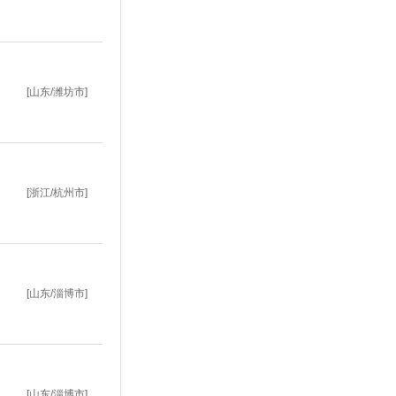
[山东/潍坊市]
[浙江/杭州市]
[山东/淄博市]
[山东/淄博市]