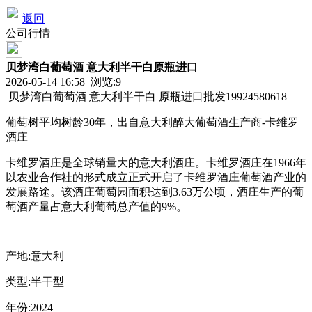
返回
公司行情
贝梦湾白葡萄酒 意大利半干白原瓶进口
2026-05-14 16:58 浏览:
9
贝梦湾白葡萄酒 意大利半干白 原瓶进口批发19924580618
葡萄树平均树龄30年，出自意大利醉大葡萄酒生产商-卡维罗
酒庄
卡维罗酒庄是全球销量大的意大利酒庄。卡维罗酒庄在1966年
以农业合作社的形式成立正式开启了卡维罗酒庄葡萄酒产业的
发展路途。该酒庄葡萄园面积达到3.63万公顷，酒庄生产的葡
萄酒产量占意大利葡萄总产值的9%。
产地:意大利
类型:半干型
年份:2024