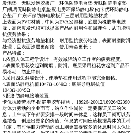
发泡垫，无味发泡胶板厂，环保防静电台垫|无味防静电桌垫
厂|机房无味防静电桌垫|配电房环保防静电胶皮|卡优环防静电
台垫厂|广东环保防静电胶板厂三层耐用型地垫材质：
上表面为PVC材质，中间为EVA发泡棉，底层为橡胶导电胶
版，高密度发泡棉可以提高产品的耐用性和回弹性，从而增强
抗疲劳效果；
与经济型抗疲劳地垫相比，耐用型抗疲劳地垫，表面耐磨防滑
处理，且表面涂层更耐磨，使用寿命更长；
产品特点：
1.依照人体工程学设计，有效减轻站立工作者的疲劳程度。
2.表面采用花纹起到耐磨，防滑。底层采用粗花纹起到产品不
易移动，防止绊倒。
3.采用四边斜坡设计，使地垫在使用过程中能完全服帖。
4.表面防静电抗值10^7Ω-10^9Ω；底层导电层抗值
10^3Ω-10^5Ω
5.配备防静电接地装置.
卡优抗疲劳地垫-防静电胶垫结构， 18926420012/18926422390
对体力劳动的企业而言，站立作业岗位一定要保证员工的休
息，上午或下午都要安排一段时间来休息，这样员工就可以劳
逸结合，创造出更多的价值。休息的时间应该根据具体的工种
而定，有时候脑力劳动的员工则更需要较多的休息时间以保证