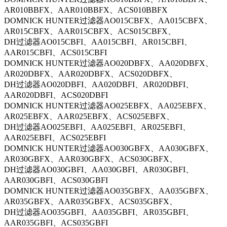
AR010BBFX、AAR010BBFX、ACS010BBFX
DOMNICK HUNTER过滤器AO015CBFX、AA015CBFX、
AR015CBFX、AAR015CBFX、ACS015CBFX、
DH过滤器AO015CBFI、AA015CBFI、AR015CBFI、
AAR015CBFI、ACS015CBFI
DOMNICK HUNTER过滤器AO020DBFX、AA020DBFX、
AR020DBFX、AAR020DBFX、ACS020DBFX、
DH过滤器AO020DBFI、AA020DBFI、AR020DBFI、
AAR020DBFI、ACS020DBFI
DOMNICK HUNTER过滤器AO025EBFX、AA025EBFX、
AR025EBFX、AAR025EBFX、ACS025EBFX、
DH过滤器AO025EBFI、AA025EBFI、AR025EBFI、
AAR025EBFI、ACS025EBFI
DOMNICK HUNTER过滤器AO030GBFX、AA030GBFX、
AR030GBFX、AAR030GBFX、ACS030GBFX、
DH过滤器AO030GBFI、AA030GBFI、AR030GBFI、
AAR030GBFI、ACS030GBFI
DOMNICK HUNTER过滤器AO035GBFX、AA035GBFX、
AR035GBFX、AAR035GBFX、ACS035GBFX、
DH过滤器AO035GBFI、AA035GBFI、AR035GBFI、
AAR035GBFI、ACS035GBFI