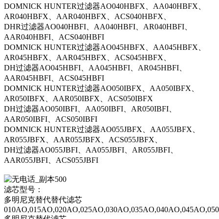
DOMNICK HUNTER过滤器AO040HBFX、AA040HBFX、
AR040HBFX、AAR040HBFX、ACS040HBFX、
DHR过滤器AO040HBFI、AA040HBFI、AR040HBFI、
AAR040HBFI、ACS040HBFI
DOMNICK HUNTER过滤器AO045HBFX、AA045HBFX、
AR045HBFX、AAR045HBFX、ACS045HBFX、
DH过滤器AO045HBFI、AA045HBFI、AR045HBFI、
AAR045HBFI、ACS045HBFI
DOMNICK HUNTER过滤器AO050IBFX、AA050IBFX、
AR050IBFX、AAR050IBFX、ACS050IBFX
DH过滤器AO050IBFI、AA050IBFI、AR050IBFI、
AAR050IBFI、ACS050IBFI
DOMNICK HUNTER过滤器AO055JBFX、AA055JBFX、
AR055JBFX、AAR055JBFX、ACS055JBFX、
DH过滤器AO055JBFI、AA055JBFI、AR055JBFI、
AAR055JBFI、ACS055JBFI
滤芯型号：
多明尼克替代替代滤芯
010AO,015AO,020AO,025AO,030AO,035AO,040AO,045AO,05
多明尼克替代滤芯