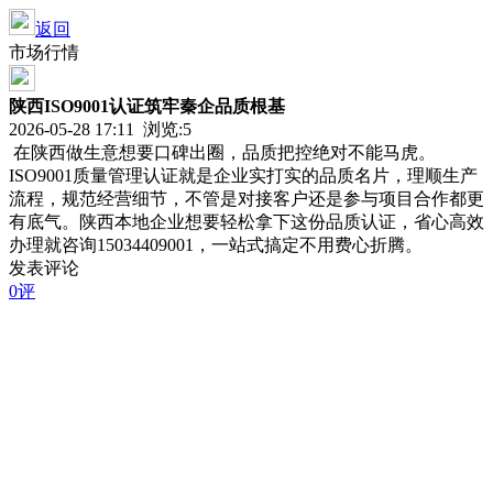
返回
市场行情
陕西ISO9001认证筑牢秦企品质根基
2026-05-28 17:11 浏览:
5
在陕西做生意想要口碑出圈，品质把控绝对不能马虎。
ISO9001质量管理认证就是企业实打实的品质名片，理顺生产
流程，规范经营细节，不管是对接客户还是参与项目合作都更
有底气。陕西本地企业想要轻松拿下这份品质认证，省心高效
办理就咨询15034409001，一站式搞定不用费心折腾。
发表评论
0评