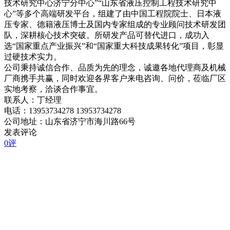
技术研究中心济宁分中心”“山东省液压控制工程技术研究中
心”等多个高端研发平台，组建了由中国工程院院士、日本液
压专家、德籍液压博士及国内专家组成的专业顾问技术研发团
队，深耕核心技术突破。所研发产品可替代进口，成功入
选“国家重点产业振兴”和“国家重大科技成果转化”项目，彰显
过硬技术实力。
公司秉持诚信合作、品质为先的理念，诚邀各地代理商及机械
厂商携手共赢，同时欢迎各界客户来电咨询、问价，莅临厂区
实地考察，洽谈合作事宜。
联系人：丁经理
电话：13953734278 13953734278
公司地址：山东省济宁市海川路66号
发表评论
0评