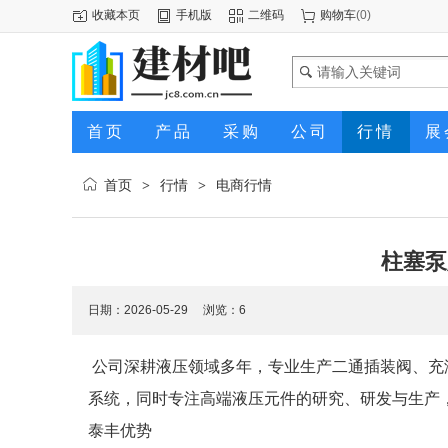
收藏本页
手机版
二维码
购物车
(
0
)
首页
产品
采购
公司
行情
展
首页
行情
电商行情
>
>
柱塞泵
日期：2026-05-29 浏览：
6
公司深耕液压领域多年，专业生产二通插装阀、充
系统，同时专注高端液压元件的研究、研发与生产
泰丰优势