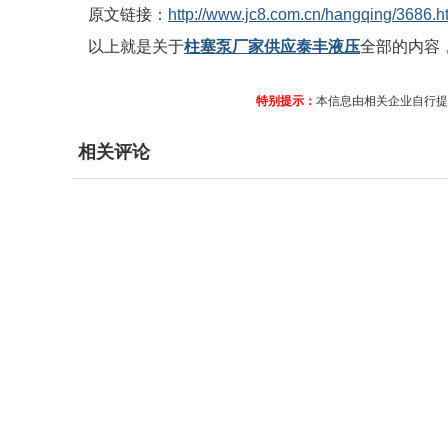
原文链接：
http://www.jc8.com.cn/hangqing/3686.h
以上就是关于
柱塞泵厂家供应泰丰液压
全部的内容
特别提示：
本信息由相关企业自行提
相关评论