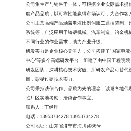
公司集生产与销售于一体，可根据企业实际需求提
磨产品品质，以可靠性能赢得市场认可，为合作客
公司主营高端产品涵盖电液比例伺服二通插装阀、
系统等，广泛应用于铸锻机械、汽车制造、冶金机
不同行业的作业需求，助力产业升级。
研发实力是企业核心竞争力，公司搭建了“国家电液
中心”等多个高端研发平台，组建了由中国工程院
研发团队，深耕核心技术突破。所研发产品可替代进
目，彰显过硬技术实力。
公司秉持诚信合作、品质为先的理念，诚邀各地代
临厂区实地考察，洽谈合作事宜。
联系人：丁经理
电话：13953734278 13953734278
公司地址：山东省济宁市海川路66号