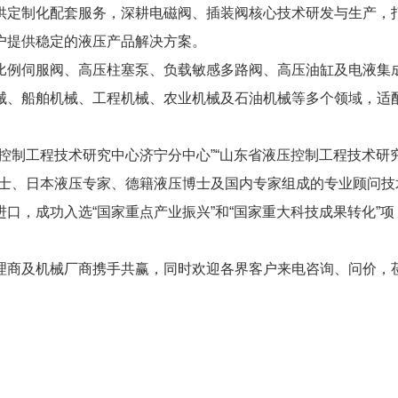
供定制化配套服务，深耕电磁阀、插装阀核心技术研发与生产，
户提供稳定的液压产品解决方案。
比例伺服阀、高压柱塞泵、负载敏感多路阀、高压油缸及电液集
械、船舶机械、工程机械、农业机械及石油机械等多个领域，适
控制工程技术研究中心济宁分中心”“山东省液压控制工程技术研
院士、日本液压专家、德籍液压博士及国内专家组成的专业顾问技
口，成功入选“国家重点产业振兴”和“国家重大科技成果转化”项
理商及机械厂商携手共赢，同时欢迎各界客户来电咨询、问价，