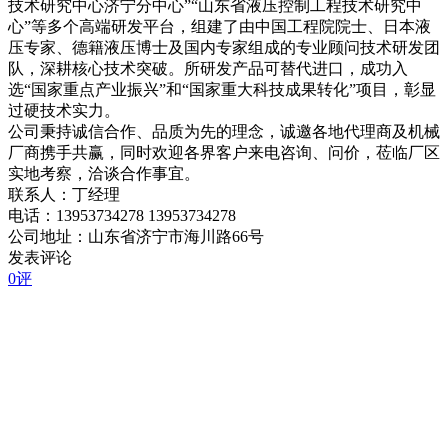
技术研究中心济宁分中心”“山东省液压控制工程技术研究中
心”等多个高端研发平台，组建了由中国工程院院士、日本液
压专家、德籍液压博士及国内专家组成的专业顾问技术研发团
队，深耕核心技术突破。所研发产品可替代进口，成功入
选“国家重点产业振兴”和“国家重大科技成果转化”项目，彰显
过硬技术实力。
公司秉持诚信合作、品质为先的理念，诚邀各地代理商及机械
厂商携手共赢，同时欢迎各界客户来电咨询、问价，莅临厂区
实地考察，洽谈合作事宜。
联系人：丁经理
电话：13953734278 13953734278
公司地址：山东省济宁市海川路66号
发表评论
0评