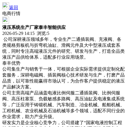
返回
电商行情
液压系统生产厂家泰丰智能供应
2026-05-29 14:15 浏览:
5
公司深耕液压领域多年，专业生产二通插装阀、充液阀、各
类规格剪板机与折弯机油缸、滑阀元件及大中型液压成套系
统，同时专注高端液压元件的研究、研发与生产，打造全品类
液压产品供给体系，适配多行业应用场景。
泰丰优势
公司集生产与销售于一体，可根据企业实际需求提供定制化配
套服务，深耕电磁阀、插装阀核心技术研发与生产，打磨产品
品质，以可靠性能赢得市场认可，为合作客户提供稳定的液压
产品解决方案。
公司主营高端产品涵盖电液比例伺服二通插装阀、比例伺服
阀、高压柱塞泵、负载敏感多路阀、高压油缸及电液集成系统
等，广泛应用于铸锻机械、汽车制造、冶金机械、船舶机械、
工程机械、农业机械及石油机械等多个领域，适配不同行业的
作业需求，助力产业升级。
研发实力是企业核心竞争力，公司搭建了“国家电液控制工程