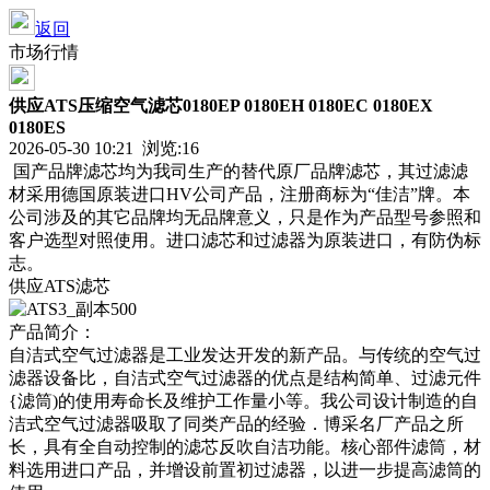
返回
市场行情
供应ATS压缩空气滤芯0180EP 0180EH 0180EC 0180EX
0180ES
2026-05-30 10:21 浏览:
16
国产品牌滤芯均为我司生产的替代原厂品牌滤芯，其过滤滤
材采用德国原装进口HV公司产品，注册商标为“佳洁”牌。本
公司涉及的其它品牌均无品牌意义，只是作为产品型号参照和
客户选型对照使用。进口滤芯和过滤器为原装进口，有防伪标
志。
供应ATS滤芯
产品简介：
自洁式空气过滤器是工业发达开发的新产品。与传统的空气过
滤器设备比，自洁式空气过滤器的优点是结构简单、过滤元件
{滤筒)的使用寿命长及维护工作量小等。我公司设计制造的自
洁式空气过滤器吸取了同类产品的经验．博采名厂产品之所
长，具有全自动控制的滤芯反吹自洁功能。核心部件滤筒，材
料选用进口产品，并增设前置初过滤器，以进一步提高滤筒的