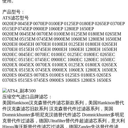
使用。
产品型号：
ATS滤芯型号
0020EP 0045EP 0070EP 0100EP 0125EP 0180EP 0265EP 0370EP
0515EP 0745EP 0900EP 1060EP 1280EP 1650EP
0020EM 0045EM 0070EM 0100EM 0125EM 0180EM 0265EM
0370EM 0515EM 0745EM 0900EM 1060EM 1280EM 1650EM
0020EH 0045EH 0070EH 0100EH 0125EH 0180EH 0265EH
0370EH 0515EH 0745EH 0900EH 1060EH 1280EH 1650EH
0020EC 0045EC 0070EC 0100EC 0125EC 0180EC 0265EC
0370EC 0515EC 0745EC 0900EC 1060EC 1280EC 1650EC
0020EX 0045EX 0070EX 0100EX 0125EX 0180EX 0265EX
0370EX 0515EX 0745EX 0900EX 1060EX 1280EX 1650EX
0020ES 0045ES 0070ES 0100ES 0125ES 0180ES 0265ES
0370ES 0515ES 0745ES 0900ES 1060ES 1280ES 1650ES
压缩空气进口品牌滤芯：
美国Hankison汉克森替代件滤芯新款系列，美国Hankison替代
件汉克森滤芯旧款系列 汉克森替代件过滤器系列，英国
Domnickhunter多明尼克汉德替代件滤芯 Domnickhunter多明尼
克替代件过滤器，德国Ultrafilter替代件超滤滤芯系列，意大利
Hiross海沃斯替代件滤芯过滤器，德国Zander先达替代件滤