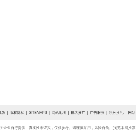
机版
|
版权隐私
|
SITEMAPS
|
网站地图
|
排名推广
|
广告服务
|
积分换礼
|
网站
关企业自行提供，真实性未证实，仅供参考。请谨慎采用，风险自负。[浏览本网推荐采用