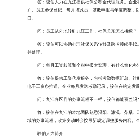
答：骏伯人力在九江提供社保公积金代理服务。企业
户、员工参保登记、每月增减员、基数申报与年度调整，
口。
问：员工从外地转到九江工作，社保关系怎么接续？
答：骏伯可以协助办理社保关系转移及跨省接续手续
并处理。
问：每月工资核算和个税申报太繁琐，有什么简化办
答：骏伯提供工资代发服务，包括考勤数据汇总、计
电子工资条推送。企业每月发送考勤记录，骏伯在约定发
问：九江各区县的办事流程不一样，骏伯都能覆盖吗
答：骏伯在九江的本地团队熟悉浔阳、濂溪、柴桑、
域的办事流程，政策变动时会按最新规定调整服务内容。
骏伯人力简介