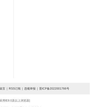
留言
|
RSS订阅
|
违规举报
|
晋ICP备2022001766号
IE8.0及以上浏览器]