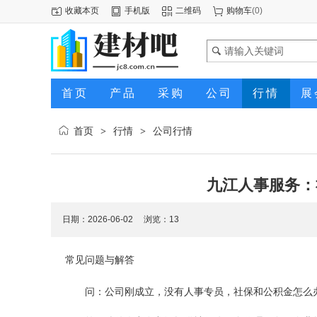
收藏本页
手机版
二维码
购物车
(
0
)
首页
产品
采购
公司
行情
展
首页
行情
公司行情
>
>
九江人事服务：
日期：2026-06-02 浏览：
13
常见问题与解答
问：公司刚成立，没有人事专员，社保和公积金怎么