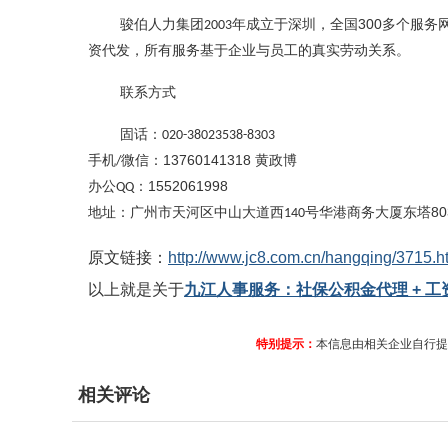
骏伯人力集团
年成立于深圳，全国
300
多个服务
2003
资代发，所有服务基于企业与员工的真实劳动关系。
联系方式
固话：
020-38023538-8303
手机
微信：
13760141318
黄政博
/
办公
：
1552061998
QQ
地址：广州市天河区中山大道西
号华港商务大厦东塔
80
140
原文链接：
http://www.jc8.com.cn/hangqing/3715.h
以上就是关于
九江人事服务：社保公积金代理 + 工
特别提示：
本信息由相关企业自行提
相关评论