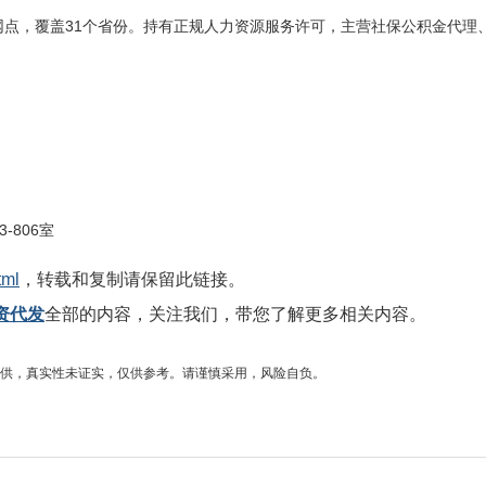
网点，覆盖
31
个省份。持有正规人力资源服务许可，主营社保公积金代理
3-806
室
tml
，转载和复制请保留此链接。
资代发
全部的内容，关注我们，带您了解更多相关内容。
供，真实性未证实，仅供参考。请谨慎采用，风险自负。