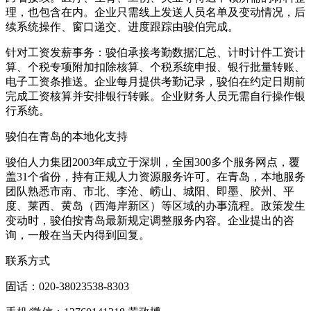
理，也包含在内。企业只需线上发送人员名单及变动情况，后
续系统操作、窗口递交、进度跟踪由骏伯完成。
针对工资发薪事务：骏伯承接考勤数据汇总、计时计件工资计
算、个税专项附加扣除核算、个税系统申报、银行批量转账、
电子工资条推送。企业每月提供考勤记录，骏伯在约定日期前
完成工资核算并安排银行转账。企业财务人员无需自行操作银
行系统。
骏伯在青岛的本地化支持
骏伯人力集团2003年成立于深圳，全国300多个服务网点，覆
盖31个省份，持有正规人力资源服务许可。在青岛，本地服务
团队熟悉市南、市北、李沧、崂山、城阳、即墨、胶州、平
度、莱西、黄岛（西海岸新区）等区域的办事流程。政策发生
变动时，骏伯按青岛最新规定调整服务内容。企业提出的咨
询，一般在当天内得到回复。
联系方式
固话：020-38023538-8303