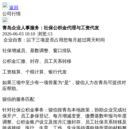
返回
公司行情
青岛企业人事服务：社保公积金代理与工资代发
2026-06-03 10:10 浏览:
13
企业自查：以下三项是否占用您每月超过两天时间
社保增减员、基数调整、窗口排队
公积金汇缴、封存、员工关系转移
工资核算、个税计算、银行代发
如果三项中至少有一项答案为“是”，骏伯人力在青岛可提供对
应帮助。
骏伯的服务匹配
针对社保公积金事务：骏伯按青岛本地政策，协助企业完成社
保开户、员工参保登记、每月增减变更、缴费基数申报与年度
调整、公积金账户设立及按月汇缴封存、员工社保关系转移及
跨省接续。医疗、生育、工伤、失业等待遇申领所需的材料整