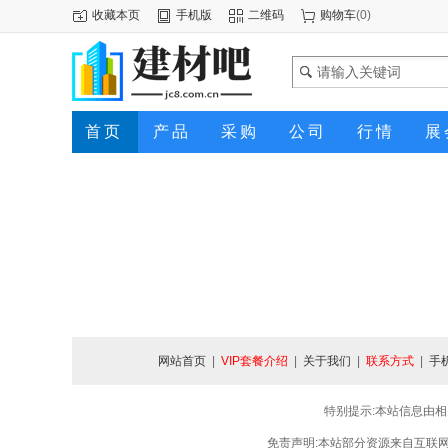
收藏本页
手机版
二维码
购物车
(
0
)
首页
产品
采购
公司
行情
展
网站首页
|
VIP套餐介绍
|
关于我们
|
联系方式
|
手
特别提示:本站信息由相
免责声明:本站部分资源来自互联