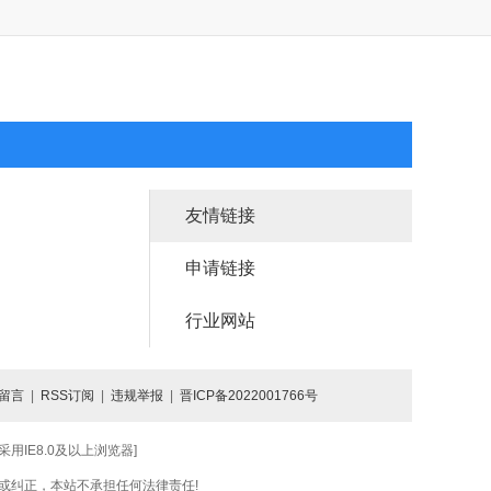
友情链接
申请链接
行业网站
留言
|
RSS订阅
|
违规举报
|
晋ICP备2022001766号
IE8.0及以上浏览器]
或纠正，本站不承担任何法律责任!