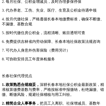
2. 每月社保、公积金增减员，及时办理参保停保
3. 代办养老、工伤、失业、医疗、生育及公积金待遇申领
4. 按月代缴社保，严格遵循长春本地缴费标准，确保不断缴、
不漏缴、基数合规
5. 按时代缴住房公积金，流程清晰、账目透明可查
6. 免费提供吉林省内劳动保障、长春本地社保政策法规咨询
7. 可代办人身意外伤害保险（费用另计）
8. 可协助安排员工年度体检服务
长春社保代理优点
1. 政策熟悉合规稳妥，
深耕长春本地社保公积金最新政策，精
准核算缴费基数与费率，严格按标准申报缴纳，杜绝漏缴、错
缴、断缴风险，规避社保稽核与用工纠纷。
2. 精简企业人事事务，
把员工入离职、社保增减员、基数年