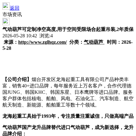
返回
市场资讯
气动葫芦可定制净空高度,用于空间受限场合起重吊装,2年质保
2026-05-28 10:42 浏览:
4
来源：
http://www.zglhqz.com/
分类：
气动葫芦
时间：2026-
5-28
【公司介绍】
烟台开发区龙海起重工具有限公司产品种类丰
富，销售40+进口品牌，每年服务近上万名客户，合作代理德
国JUNG、韩国KHC、韩国东星、日本鹰牌等进口品牌。服务
客户群体包括核电、船舶、风电、石油化工、汽车制造、航空
航天制造、新能源、船舶重工等数十个领域。
龙海起重工具始于1993年，专注质量注重诚信，只做高端产品
气动葫芦国产龙升品牌替代进口气动葫芦，成为新选择，龙升
品牌介绍：