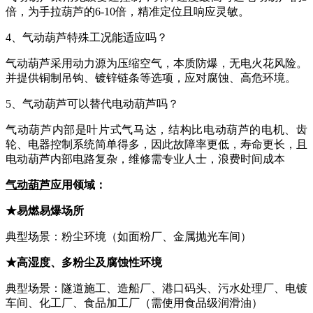
倍，为手拉葫芦的6-10倍，精准定位且响应灵敏。
4、气动葫芦特殊工况能适应吗？
气动葫芦采用动力源为压缩空气，本质防爆，无电火花风险。
并提供铜制吊钩、镀锌链条等选项，应对腐蚀、高危环境。
5、气动葫芦可以替代电动葫芦吗？
气动葫芦内部是叶片式气马达，结构比电动葫芦的电机、齿
轮、电器控制系统简单得多，因此故障率更低，寿命更长，且
电动葫芦内部电路复杂，维修需专业人士，浪费时间成本
气动葫芦
应用领域：
★
易燃易爆场所
典型场景：粉尘环境（如面粉厂、金属抛光车间）
★
高湿度、多粉尘及腐蚀性环境
典型场景：隧道施工、造船厂、港口码头、污水处理厂、电镀
车间、化工厂、食品加工厂（需使用食品级润滑油）