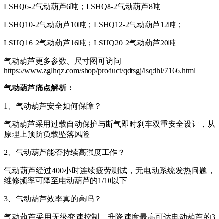
LSHQ6-2气动葫芦6吨；LSHQ8-2气动葫芦8吨
LSHQ10-2气动葫芦10吨；LSHQ12-2气动葫芦12吨；
LSHQ16-2气动葫芦16吨；LSHQ20-2气动葫芦20吨
气动葫芦更多参数、尺寸图可访问
https://www.zglhqz.com/shop/product/qdtsgj/lsqdhl/7166.html
气动葫芦痛点解析：
1、气动葫芦安全如何保障？
气动葫芦采用过载自动保护与断气即时刹车双重安全设计，从
原理上预防负载坠落风险
2、气动葫芦能否持续高强度工作？
气动葫芦经过400小时连续疲劳测试，无电动系统发热问题，
维修频率可降至电动葫芦的1/10以下
3、气动葫芦效率真的高吗？
气动葫芦采用无级变速控制，升降速度最高可达电动葫芦的3