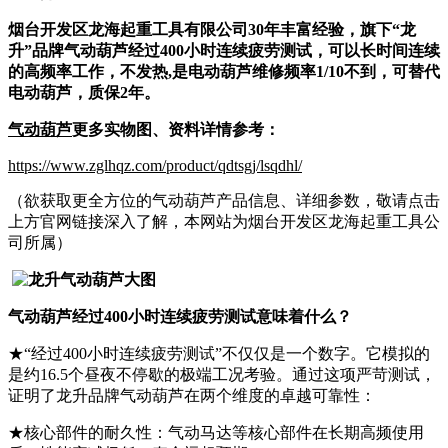
烟台开发区龙海起重工具有限公司30年丰富经验，旗下“龙
升”品牌气动葫芦经过400小时连续疲劳测试，可以长时间连续
的高频率工作，不发热,是电动葫芦维修频率1/10不到，可替代
电动葫芦，质保2年。
气动葫芦
更多实物图、资料详情参考：
https://www.zglhqz.com/product/qdtsgj/lsqdhl/
（欲获取更全方位的气动葫芦产品信息、详细参数，敬请点击
上方官网链接深入了解，本网站为烟台开发区龙海起重工具公
司所属）
气动葫芦经过
400小时
连续
疲劳测试意味着什么？
★“经过400小时连续疲劳测试”不仅仅是一个数字。它模拟的
是约16.5个昼夜不停歇的极端工况考验。通过这项严苛测试，
证明了龙升品牌气动葫芦在两个维度的卓越可靠性：
★核心部件的耐久性：气动马达等核心部件在长期高频使用