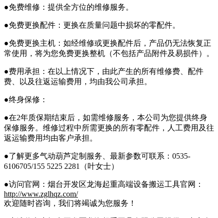
●免费维修：提供全方位的维修服务。
●免费更换配件：更换在质量问题中损坏的零配件。
●免费更换主机：如经维修或更换配件后，产品仍无法恢复正
常使用，将为您免费更换整机（不包括产品附件及易损件）。
●费用承担：在以上情况下，由此产生的所有维修费、配件
费、以及往返运输费用，均由我公司承担。
●终身保修：
●在2年质保期结束后，如需维修服务，本公司为您提供终身
保修服务。维修过程中所需更换的所有零配件，人工费用及往
返运输费用均由客户承担。
●了解更多气动葫芦定制服务、最新参数可联系：0535-
6106705/155 5225 2281（叶女士）
●访问官网：烟台开发区龙海起重高端设备搬运工具官网：
http://www.zglhqz.com/
欢迎随时咨询，我们将竭诚为您服务！