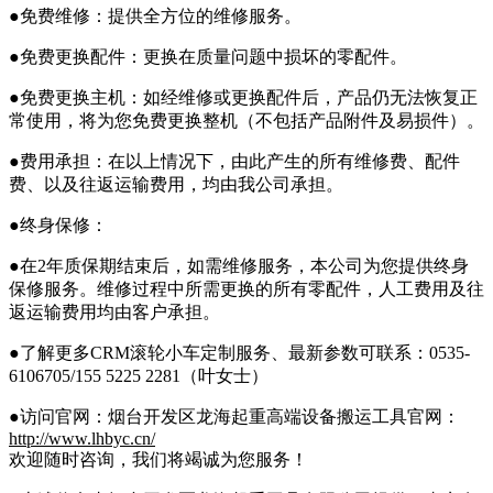
●免费维修：提供全方位的维修服务。
●免费更换配件：更换在质量问题中损坏的零配件。
●免费更换主机：如经维修或更换配件后，产品仍无法恢复正
常使用，将为您免费更换整机（不包括产品附件及易损件）。
●费用承担：在以上情况下，由此产生的所有维修费、配件
费、以及往返运输费用，均由我公司承担。
●终身保修：
●在2年质保期结束后，如需维修服务，本公司为您提供终身
保修服务。维修过程中所需更换的所有零配件，人工费用及往
返运输费用均由客户承担。
●了解更多CRM滚轮小车定制服务、最新参数可联系：0535-
6106705/155 5225 2281（叶女士）
●访问官网：烟台开发区龙海起重高端设备搬运工具官网：
http://www.lhbyc.cn/
欢迎随时咨询，我们将竭诚为您服务！