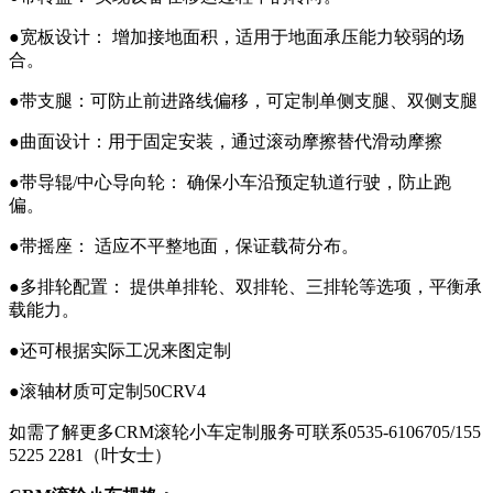
●宽板设计： 增加接地面积，适用于地面承压能力较弱的场
合。
●带支腿：可防止前进路线偏移，可定制单侧支腿、双侧支腿
●曲面设计：用于固定安装，通过滚动摩擦替代滑动摩擦
●带导辊/中心导向轮： 确保小车沿预定轨道行驶，防止跑
偏。
●带摇座： 适应不平整地面，保证载荷分布。
●多排轮配置： 提供单排轮、双排轮、三排轮等选项，平衡承
载能力。
●还可根据实际工况来图定制
●滚轴材质可定制50CRV4
如需了解更多CRM滚轮小车定制服务可联系0535-6106705/155
5225 2281（叶女士）