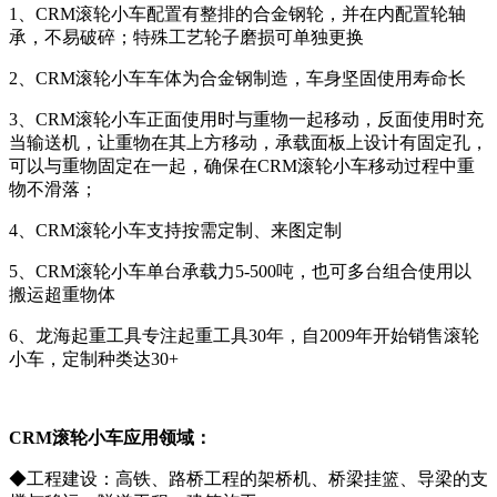
1、CRM滚轮小车配置有整排的合金钢轮，并在内配置轮轴
承，不易破碎；特殊工艺轮子磨损可单独更换
2、CRM滚轮小车车体为合金钢制造，车身坚固使用寿命长
3、CRM滚轮小车正面使用时与重物一起移动，反面使用时充
当输送机，让重物在其上方移动，承载面板上设计有固定孔，
可以与重物固定在一起，确保在CRM滚轮小车移动过程中重
物不滑落；
4、CRM滚轮小车支持按需定制、来图定制
5、CRM滚轮小车单台承载力5-500吨，也可多台组合使用以
搬运超重物体
6、龙海起重工具专注起重工具30年，自2009年开始销售滚轮
小车，定制种类达30+
CRM滚轮小车
应用领域：
◆工程建设：高铁、路桥工程的架桥机、桥梁挂篮、导梁的支