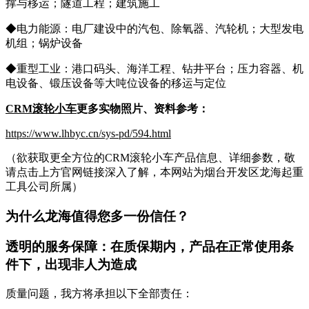
撑与移运；隧道工程；建筑施工
◆电力能源：电厂建设中的汽包、除氧器、汽轮机；大型发电
机组；锅炉设备
◆重型工业：港口码头、海洋工程、钻井平台；压力容器、机
电设备、锻压设备等大吨位设备的移运与定位
CRM滚轮小车
更多实物照片、资料参考：
https://www.lhbyc.cn/sys-pd/594.html
（欲获取更全方位的CRM滚轮小车产品信息、详细参数，敬
请点击上方官网链接深入了解，本网站为烟台开发区龙海起重
工具公司所属）
为什么龙海值得您多一份信任？
透明的服务保障：在质保期内，产品在正常使用条
件下，出现非人为造成
质量问题，我方将承担以下全部责任：