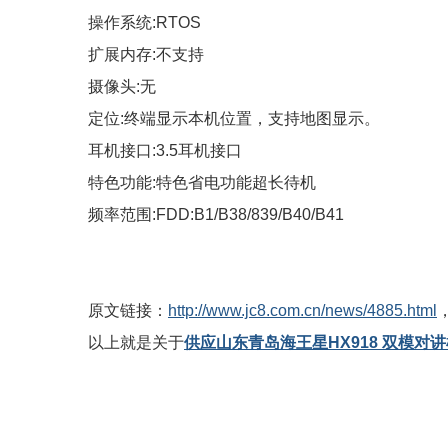
操作系统:RTOS
扩展内存:不支持
摄像头:无
定位:终端显示本机位置，支持地图显示。
耳机接口:3.5耳机接口
特色功能:特色省电功能超长待机
频率范围:FDD:B1/B38/839/B40/B41
原文链接：
http://www.jc8.com.cn/news/4885.html
以上就是关于
供应山东青岛海王星HX918 双模对