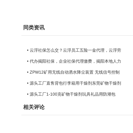
同类资讯
• 云浮社保怎么交？云浮员工五险一金代理，云浮劳
• 代办揭阳社保，企业社保代理缴费，揭阳本地人力
• ZPW12矿用无线自动洒水降尘装置 无线信号控制
• 源头工厂直售背包行李箱用干燥剂东莞矿物干燥剂
• 源头工厂1-100克矿物干燥剂玩具礼品用防潮包
相关评论