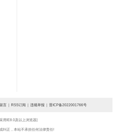
留言
|
RSS订阅
|
违规举报
|
晋ICP备2022001766号
IE8.0及以上浏览器]
或纠正，本站不承担任何法律责任!