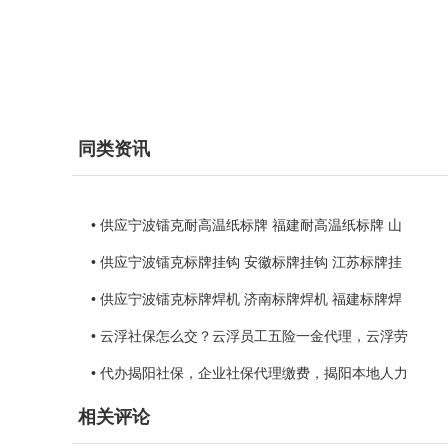
同类资讯
• 供应宁波镭克耐高温纸标牌 福建耐高温纸标牌 山
• 供应宁波镭克标牌挂钩 安徽标牌挂钩 江苏标牌挂
• 供应宁波镭克标牌焊机 济南标牌焊机 福建标牌焊
• 云浮社保怎么交？云浮员工五险一金代理，云浮劳
• 代办揭阳社保，企业社保代理缴费，揭阳本地人力
相关评论