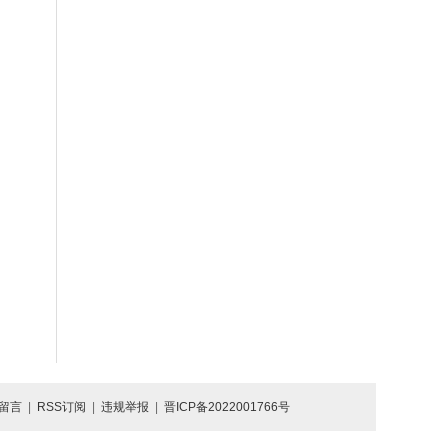
留言
|
RSS订阅
|
违规举报
|
晋ICP备2022001766号