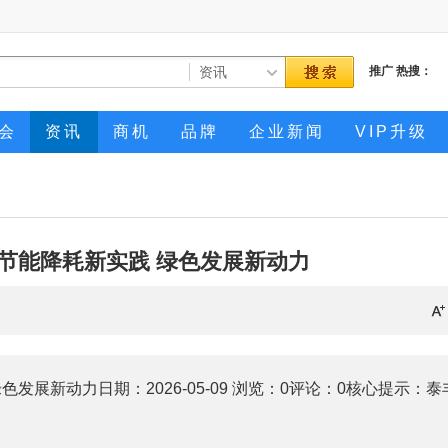
推广
热搜：
会
资讯
商机
品牌
企业新闻
VIP升级
节能降耗新实践 绿色发展新动力
展新动力日期：2026-05-09 浏览：0评论：0核心提示：泰