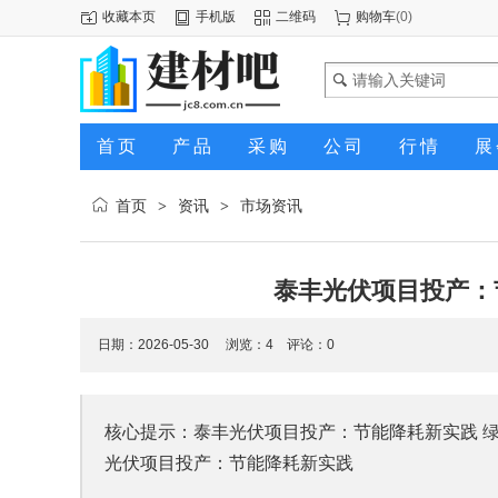
收藏本页
手机版
二维码
购物车
(
0
)
首页
产品
采购
公司
行情
展
首页
资讯
市场资讯
>
>
泰丰光伏项目投产：
日期：2026-05-30 浏览：
4
评论：0
核心提示：泰丰光伏项目投产：节能降耗新实践 绿色发
光伏项目投产：节能降耗新实践