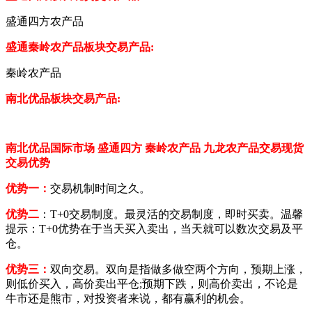
盛通四方农产品
盛通秦岭农产品板块交易产品
:
秦岭农产品
南北优品
板块交易产品
:
南北优品国际市场
盛通四方
秦岭农产品
九龙
农产品交易现货
交易优势
优势一：
交易机制时间之久。
优势二
：
T+0交易制度。最灵活的交易制度，即时买卖。温馨
提示：T+0优势在于当天买入卖出，当天就可以数次交易及平
仓。
优势三：
双向交易。双向是指做多做空两个方向，预期上涨，
则低价买入，高价卖出平仓
;预期下跌，则高价卖出，不论是
牛市还是熊市，对投资者来说，都有赢利的机会。