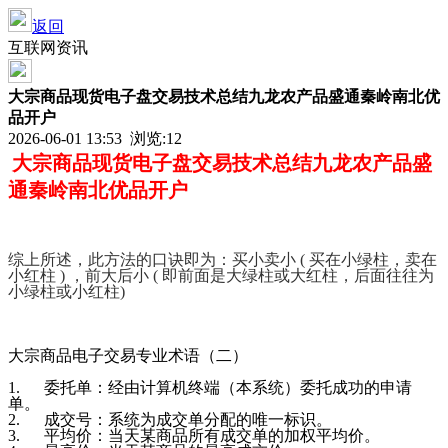
返回
互联网资讯
大宗商品现货电子盘交易技术总结九龙农产品盛通秦岭南北优
品开户
2026-06-01 13:53 浏览:
12
大宗商品现货电子盘交易技术总结
九龙农产品盛
通秦岭南北优品开户
综上所述，此方法的口诀即为：买小卖小
( 买在小绿柱，卖在
小红柱 ) ，前大后小 ( 即前面是大绿柱或大红柱，后面往往为
小绿柱或小红柱)
大宗商品电子交易专业术语（二）
1. 委托单：经由计算机终端（本系统）委托成功的申请
单。
2. 成交号：系统为成交单分配的唯一标识。
3. 平均价：当天某商品所有成交单的加权平均价。