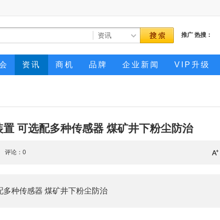
推广
热搜：
会
资讯
商机
品牌
企业新闻
VIP升级
尘装置 可选配多种传感器 煤矿井下粉尘防治
评论：0
选配多种传感器 煤矿井下粉尘防治