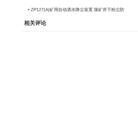
• ZP127(A)矿用自动洒水降尘装置 煤矿井下粉尘防
相关评论