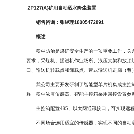
ZP127(A)矿用自动洒水降尘装置
销售咨询：张经理
18005472891
概述
粉尘防治是煤矿安全生产的一项重要工作，关
要求，采煤机、掘进机作业场所、液压支架和放顶
口、输送机转载点和卸载点、带式输送机走廊（巷
我公司主要开发研制了智能型单片机集成主控
释、粉尘浓度传感器。智能主控箱采用遥控设置参
主控箱配置485、以太网通讯接口，可实现远
不同场合选用适宜的传感器，实现不同的自动