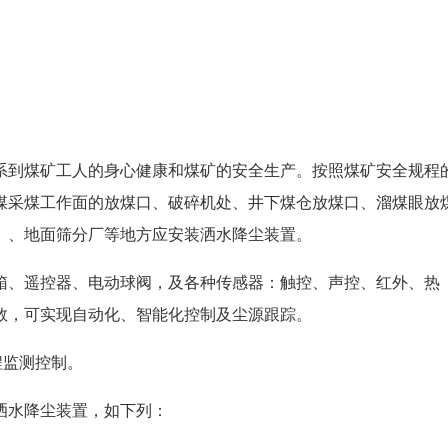
系到煤矿工人的身心健康和煤矿的安全生产。按照煤矿安全规程
煤采煤工作面的放煤口、破碎机处、井下煤仓放煤口、溜煤眼放
）、地面筛分厂等地方应安装洒水降尘装置。
箱、遥控器、电动球阀，及各种传感器：触控、声控、红外、热
数，可实现自动化、智能化控制及尘源跟踪。
程监测控制。
洒水降尘装置，如下列：