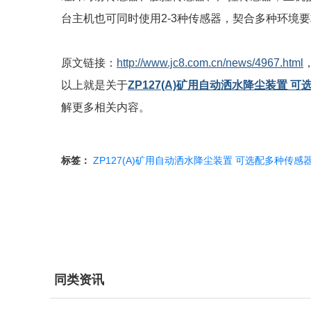
台主机也可同时使用2-3种传感器，契合多种环境
原文链接：
http://www.jc8.com.cn/news/4967.html
以上就是关于
ZP127(A)矿用自动洒水降尘装置 
解更多相关内容。
标签：
ZP127(A)矿用自动洒水降尘装置
可选配多种传感
同类资讯