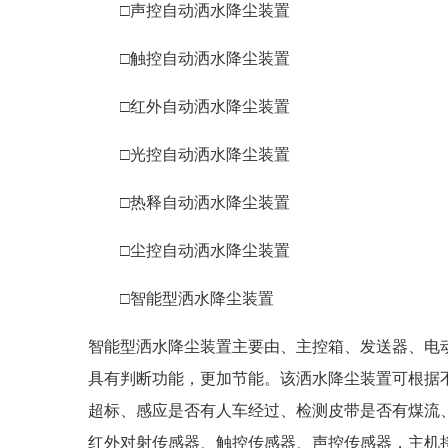
□声控自动洒水降尘装置
□触控自动洒水降尘装置
□红外自动洒水降尘装置
□光控自动洒水降尘装置
□热释自动洒水降尘装置
□尘控自动洒水降尘装置
□智能型洒水降尘装置
智能型洒水降尘装置主要由、主控箱、发送器、电
具有判断功能，更加节能。该洒水降尘装置可根据
超标、感应是否有人车经过、检测皮带是否有煤流
红外对射传感器、触控传感器、声控传感器，主机