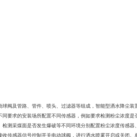
动球阀及管路、管件、喷头、过滤器等组成，智能型洒水降尘装
不同要求的安装场所配置不同传感器，例如要求检测粉尘浓度是
、检测采煤面是否发生爆破等不同环境分别配置粉尘浓度传感器
接收传感器信号控制开关电动球阀，进行洒水喷雾开启或关闭。