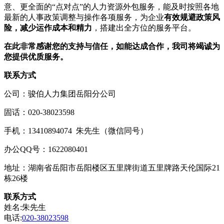
意、更全面的“点对点”的人力资源外包服务，能及时按照各地
最新的人事政策调整与操作各项服务，为企业
有效规避政策风
险，减少运作成本和精力
，搭建出全方位的服务平台。
在此非常感谢您的支持与信任，如能达成合作，我司将竭诚为
您提供优质服务。
联系方式
公司：骏伯人力集团岳阳分公司
固话：020-38023598
手机：13410894074 朱先生（微信同号）
办公QQ号：1622080401
地址：湖南省岳阳市岳阳楼区五里牌街道五里牌路天伦国际21
栋26楼
联系方式
姓名:朱先生
电话:
020-38023598