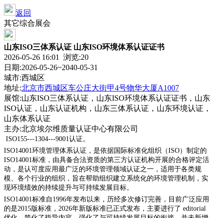
返回
其它综合展会
山东ISO三体系认证 山东ISO环境体系认证证书
2026-05-26 16:01 浏览:
20
日期:2026-05-26~2040-05-31
城市:西城区
地址:
北京市西城区车公庄大街甲4号物华大厦A1007
展馆:山东ISO三体系认证，山东ISO环境体系认证证书，山东
ISO认证，山东认证机构，山东三体系认证，山东环境认证，
山东体系认证
主办:北京埃尔维质量认证中心有限公司
ISO155---1304---9001认证。
ISO14001环境管理体系认证，是依据国际标准化组织（ISO）制定的
ISO14001标准，由具备合法资质的第三方认证机构开展的合格评定活
动，是认可度应用最广泛的环境管理领域认证之一，适用于各类规
模、各个行业的组织，旨在帮助组织建立系统化的环境管理机制，实
现环境绩效的持续提升与可持续发展目标。
ISO14001标准自1996年发布以来，历经多次修订完善，目前广泛应用
的是2015版标准，2026年新版标准已正式发布，主要进行了 editorial
优化，简化了指导内容，强化了与可持续发展目标的衔接，并未新增