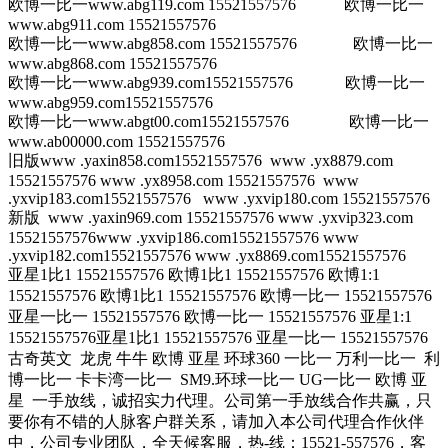
欧博一比一www.abg119.com 15521557576 欧博一比一
www.abg911.com 15521557576
欧博一比一www.abg858.com 15521557576 欧博一比一
www.abg868.com 15521557576
欧博一比一www.abg939.com15521557576 欧博一比一
www.abg959.com15521557576
欧博一比一www.abgt00.com15521557576 欧博一比一
www.ab00000.com 15521557576
旧版www .yaxin858.com15521557576 www .yx8879.com
15521557576 www .yx8958.com 15521557576 www
.yxvip183.com15521557576 www .yxvip180.com 15521557576
新版 www .yaxin969.com 15521557576 www .yxvip323.com
15521557576www .yxvip186.com15521557576 www
.yxvip182.com15521557576 www .yx8869.com15521557576
亚星1比1 15521557576 欧博1比1 15521557576 欧博1:1
15521557576 欧博1比1 15521557576 欧博一比一 15521557576
亚星一比一 15521557576 欧博一比一 15521557576 亚星1:1
15521557576亚星1比1 15521557576 亚星一比一 15521557576
古奇英文 龙虎 牛牛 欧博 亚星 环球360 一比一 万利一比一 利
博一比一 卡卡湾一比一 SM9.环球一比一 UG一比一 欧博 亚
星 一手放线，诚招实力代理。公司第一手放线合作共赢，只
要你有不错的人脉客户群关系，请加入本公司代理合作伙伴
中，公司专业团队，全天候客服，热-线：15521-557576，客