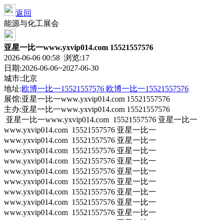
返回
能源与化工展会
亚星一比一www.yxvip014.com 15521557576
2026-06-06 00:58 浏览:
17
日期:2026-06-06~2027-06-30
城市:北京
地址:
欧博一比一15521557576 欧博一比一15521557576
展馆:亚星一比一www.yxvip014.com 15521557576
主办:亚星一比一www.yxvip014.com 15521557576
亚星一比一www.yxvip014.com 15521557576 亚星一比一
www.yxvip014.com 15521557576 亚星一比一
www.yxvip014.com 15521557576 亚星一比一
www.yxvip014.com 15521557576 亚星一比一
www.yxvip014.com 15521557576 亚星一比一
www.yxvip014.com 15521557576 亚星一比一
www.yxvip014.com 15521557576 亚星一比一
www.yxvip014.com 15521557576 亚星一比一
www.yxvip014.com 15521557576 亚星一比一
www.yxvip014.com 15521557576 亚星一比一