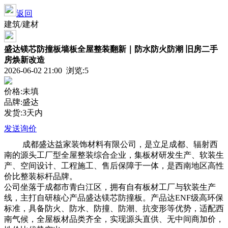
返回
建筑/建材
盛达镁芯防撞板墙板全屋整装翻新｜防水防火防潮 旧房二手
房焕新改造
2026-06-02 21:00 浏览:
5
价格:未填
品牌:盛达
发货:3天内
发送询价
成都盛达益家装饰材料有限公司，是立足成都、辐射西
南的源头工厂型全屋整装综合企业，集板材研发生产、软装生
产、空间设计、工程施工、售后保障于一体，是西南地区高性
价比整装标杆品牌。
公司坐落于成都市青白江区，拥有自有板材工厂与软装生产
线，主打自研核心产品盛达镁芯防撞板。产品达ENF级高环保
标准，具备防火、防水、防撞、防潮、抗变形等优势，适配西
南气候，全屋板材品类齐全，实现源头直供、无中间商加价，