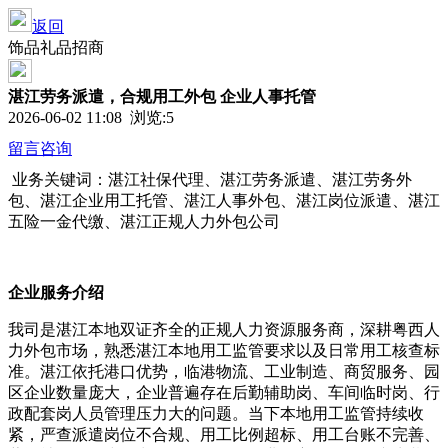
返回
饰品礼品招商
湛江劳务派遣，合规用工外包 企业人事托管
2026-06-02 11:08 浏览:
5
留言咨询
业务关键词：湛江社保代理、湛江劳务派遣、湛江劳务外
包、湛江企业用工托管、湛江人事外包、湛江岗位派遣、湛江
五险一金代缴、湛江正规人力外包公司
企业服务介绍
我司是湛江本地双证齐全的正规人力资源服务商，深耕粤西人
力外包市场，熟悉湛江本地用工监管要求以及日常用工核查标
准。湛江依托港口优势，临港物流、工业制造、商贸服务、园
区企业数量庞大，企业普遍存在后勤辅助岗、车间临时岗、行
政配套岗人员管理压力大的问题。当下本地用工监管持续收
紧，严查派遣岗位不合规、用工比例超标、用工台账不完善、