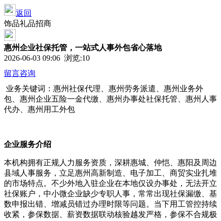
返回
饰品礼品招商
惠州企业社保托管，一站式人事外包省心落地
2026-06-03 09:06 浏览:
10
留言咨询
业务关键词：惠州社保代理、惠州劳务派遣、惠州业务外
包、惠州企业五险一金代缴、惠州办事处社保托管、惠州人事
代办、惠州用工外包
企业服务介绍
本机构拥有正规人力服务资质，深耕惠城、仲恺、惠阳及周边
县域人事服务，立足惠州高新制造、电子加工、商贸实业扎堆
的市场特点。不少外地入驻企业在本地仅设办事处，无法开立
社保账户，中小微企业缺少专职人事，常常出现社保漏缴、基
数申报出错、增减员错过办理时限等问题。当下用工管控持续
收紧，参保数据、薪资数据联动核验越发严格，参保不合规极