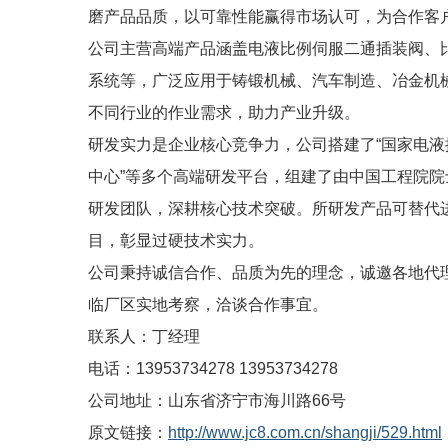
磨产品品质，以可靠性能赢得市场认可，为合作客
公司主营高端产品涵盖电液比例伺服二通插装阀、
系统等，广泛应用于铸锻机械、汽车制造、冶金机
不同行业的作业需求，助力产业升级。
研发实力是企业核心竞争力，公司搭建了“国家电液
中心”等多个高端研发平台，组建了由中国工程院
研发团队，深耕核心技术突破。所研发产品可替代进
目，彰显过硬技术实力。
公司秉持诚信合作、品质为先的理念，诚邀各地代
临厂区实地考察，洽谈合作事宜。
联系人：丁经理
电话：13953734278 13953734278
公司地址：山东省济宁市海川路66号
原文链接：
http://www.jc8.com.cn/shangji/529.html