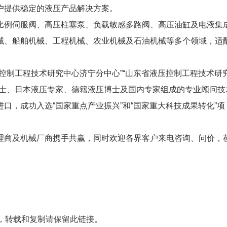
户提供稳定的液压产品解决方案。
比例伺服阀、高压柱塞泵、负载敏感多路阀、高压油缸及电液集
械、船舶机械、工程机械、农业机械及石油机械等多个领域，适
控制工程技术研究中心济宁分中心”“山东省液压控制工程技术研
院士、日本液压专家、德籍液压博士及国内专家组成的专业顾问技
口，成功入选“国家重点产业振兴”和“国家重大科技成果转化”项
理商及机械厂商携手共赢，同时欢迎各界客户来电咨询、问价，
，转载和复制请保留此链接。