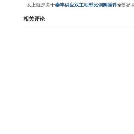
以上就是关于
泰丰供应双主动型比例阀插件
全部的
相关评论