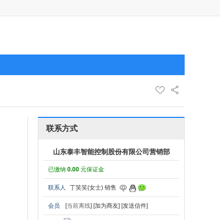
联系方式
山东泰丰智能控制股份有限公司营销部
已缴纳
0.00
元保证金
联系人
丁笑笑(女士) 销售
会员
[
当前离线
]
[加为商友]
[发送信件]