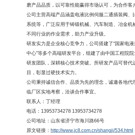
磨产品品质，以可靠性能赢得市场认可，为合作客
公司主营高端产品涵盖电液比例伺服二通插装阀、
系统等，广泛应用于铸锻机械、汽车制造、冶金机
不同行业的作业需求，助力产业升级。
研发实力是企业核心竞争力，公司搭建了“国家电液
中心”等多个高端研发平台，组建了由中国工程院
研发团队，深耕核心技术突破。所研发产品可替代进
目，彰显过硬技术实力。
公司秉持诚信合作、品质为先的理念，诚邀各地代
临厂区实地考察，洽谈合作事宜。
联系人：丁经理
电话：13953734278 13953734278
公司地址：山东省济宁市海川路66号
原文链接：
http://www.jc8.com.cn/shangji/534.html