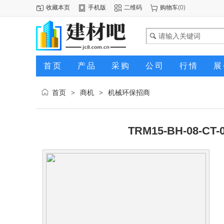
收藏本页
手机版
二维码
购物车
(
0
)
首页
产品
采购
公司
行情
展
首页
商机
机械环保招商
>
>
TRM15-BH-08