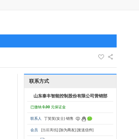
联系方式
山东泰丰智能控制股份有限公司营销部
已缴纳
0.00
元保证金
联系人
丁笑笑(女士) 销售
会员
[
当前离线
]
[加为商友]
[发送信件]