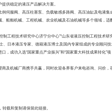
户提供稳定的液压产品解决方案。
比例伺服阀、高压柱塞泵、负载敏感多路阀、高压油缸及电液集
械、船舶机械、工程机械、农业机械及石油机械等多个领域，适
控制工程技术研究中心济宁分中心”“山东省液压控制工程技术研
院士、日本液压专家、德籍液压博士及国内专家组成的专业顾问技
口，成功入选“国家重点产业振兴”和“国家重大科技成果转化”项
理商及机械厂商携手共赢，同时欢迎各界客户来电咨询、问价，
，转载和复制请保留此链接。