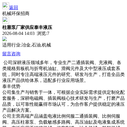
返回
机械环保招商
柱塞泵厂家供应泰丰液压
2026-08-04 14:03 浏览:
7
适用行业:冶金,石油,机械
留言咨询
公司深耕液压领域多年，专业生产二通插装阀、充液阀、各
类规格剪板机与折弯机油缸、滑阀元件及大中型液压成套系
统，同时专注高端液压元件的研究、研发与生产，打造全品类
液压产品供给体系，适配多行业应用场景。
泰丰优势
公司集生产与销售于一体，可根据企业实际需求提供定制化配
套服务，深耕电磁阀、插装阀核心技术研发与生产，打磨产品
品质，以可靠性能赢得市场认可，为合作客户提供稳定的液压
产品解决方案。
公司主营高端产品涵盖电液比例伺服二通插装阀、比例伺服
阀、高压柱塞泵、负载敏感多路阀、高压油缸及电液集成系统